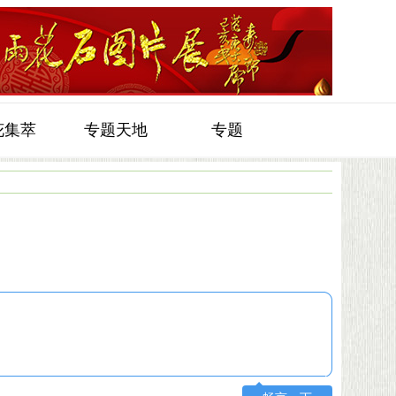
花集萃
专题天地
专题