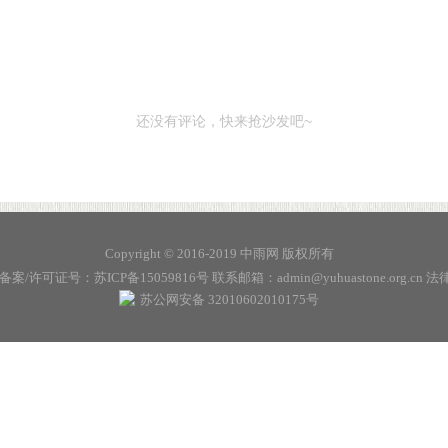
还没有评论，快来抢沙发吧~
Copyright © 2016-2019 中雨网 版权所有
备案/许可证号：
苏ICP备15059816号
联系邮箱：admin@yuhuastone.org.cn
法
苏公网安备 32010602010175号