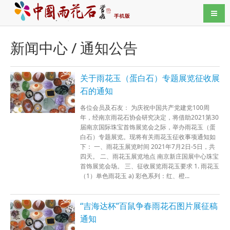
导航
新闻中心 / 通知公告
关于雨花玉（蛋白石）专题展览征收展
石的通知
各位会员及石友： 为庆祝中国共产党建党100周
年，经南京雨花石协会研究决定，将借助2021第30
届南京国际珠宝首饰展览会之际，举办雨花玉（蛋
白石）专题展览。现将有关雨花玉征收事项通知如
下： 一、雨花玉展览时间 2021年7月2日-5日，共
四天。 二、雨花玉展览地点 南京新庄国展中心珠宝
首饰展览会场。 三、征收展览雨花玉要求 1. 雨花玉
（1）单色雨花玉 a) 彩色系列：红、橙...
“吉海达杯”百鼠争春雨花石图片展征稿
通知