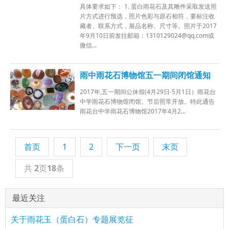
具体要求如下： 1. 蛋白雨花石及其雕件采取发送照
片方式进行预选，照片色彩与原石相符，要标注收
藏者、联系方式，展品名称、尺寸等。照片于2017
年9月10日前发往邮箱：1310129024@qq.com或
微信...
雨中雨花石博物馆五一期间闭馆通知
2017年,五一期间公休假(4月29日-5月1日）雨花台
中学雨花石博物馆闭馆。节后照常开放。特此通告
雨花台中学雨花石博物馆2017年4月2...
首页
1
2
下一页
末页
共
2
页
18
条
最近关注
关于雨花玉（蛋白石）专题展览征