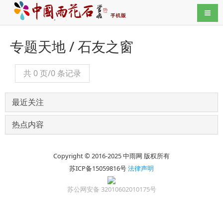
导航
专题天地 / 石友之窗
共 0 页/0 条记录
最近关注
热点内容
Copyright © 2016-2025 中雨网 版权所有
苏ICP备15059816号
法律声明
苏公网安备 32010602010175号