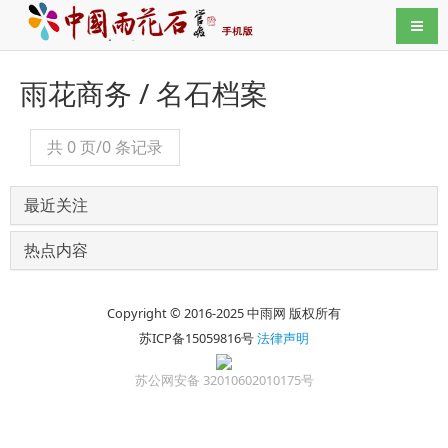
导航
雨花商务 / 名石档案
共 0 页/0 条记录
最近关注
热点内容
Copyright © 2016-2025 中雨网 版权所有
苏ICP备15059816号
法律声明
苏公网安备 32010602010175号