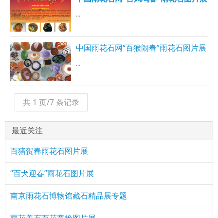
...
中国雨花石网“百猴闹春”雨花石图片展
...
共 1 页/7 条记录
最近关注
百猪贺春雨花石图片展
“百犬迎春”雨花石图片展
南京雨花石博物馆藏石精品展专题