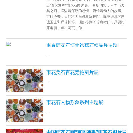
出“百犬迎春”雨花石图片展。 众所周知，人类与犬
类之间，洋溢着浑厚的感情，流传着动人的故事。
古往今来，人们将犬当做看家护院、除灾辟邪的忠
诚卫士和祥瑞护符。现如今到了信息时代，只要打
开电脑，点击网页，你...
南京雨花石博物馆藏石精品展专题
...
雨花美石百花竞艳图片展
...
雨花石人物形象系列主题展
...
中国雨花石网“百凤鸣春”雨花石图片展