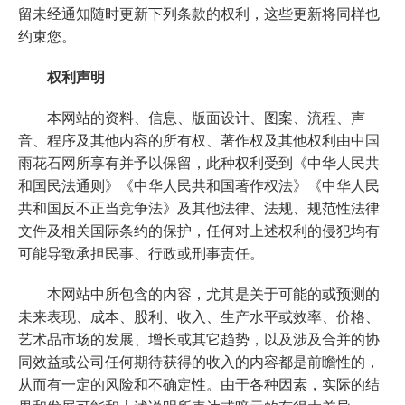
留未经通知随时更新下列条款的权利，这些更新将同样也
约束您。
权利声明
本网站的资料、信息、版面设计、图案、流程、声
音、程序及其他内容的所有权、著作权及其他权利由中国
雨花石网所享有并予以保留，此种权利受到《中华人民共
和国民法通则》《中华人民共和国著作权法》《中华人民
共和国反不正当竞争法》及其他法律、法规、规范性法律
文件及相关国际条约的保护，任何对上述权利的侵犯均有
可能导致承担民事、行政或刑事责任。
本网站中所包含的内容，尤其是关于可能的或预测的
未来表现、成本、股利、收入、生产水平或效率、价格、
艺术品市场的发展、增长或其它趋势，以及涉及合并的协
同效益或公司任何期待获得的收入的内容都是前瞻性的，
从而有一定的风险和不确定性。由于各种因素，实际的结