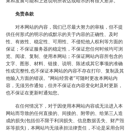
果和发展可能和上述说明所表达或暗示的有很大差异。
免责条款
对本网站的内容，我们已尽最大努力的审核，但不提
供任何形式的明示的或默示的关于内容的正确性、及时
性、有效性、稳定性、可用性、不侵犯他人权利等方面的
保证；不保证服务器的稳定性，不保证您任何时候均可浏
览、阅读、复制、使用本网站；不保证网站内容所包含的
文字、图形、材料、链接、说明、陈述或其它事项的准确
性或完整性,也不保证本网站的内容不存在打印、复制及其
他输入方面的错误。"网站经营者"可随时更改本网站内
容，无须另作通知，但并不保证在内容变化时及时更新，
也不保证在更新时通知您。
在任何情况下，对于因使用本网站内容或无法进入本
网站而导致的任何直接的、间接的、附带的、给第三人造
成的损失(包括但不限于利润损失、信息数据丢失、财产毁
坏等损失)，本网站均无须承担法律责任，不论是采用合同