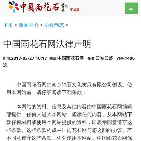
导航
主页
>
新闻中心
>
协会动态
>
中国雨花石网法律声明
2017-03-27 10:17
中国雨花石网
云卷云舒
1406
时间:
来源:
作者:
点击:
次
中国雨花石网由南京锦石文化发展有限公司创设。使
用本网站前，请仔细阅读下列条款：
本网站的资料、信息及其他内容由中国雨花石网编辑
部提供，任何人进入本网站、阅读任何内容、从本网站下
载任何材料或使用本网站提供的资料，即表示同意遵守这
些条款。这些条款构成中国雨花石网与您之间的协议。若
不同意遵守这些条款，切勿使用本网站。中国雨花石网保