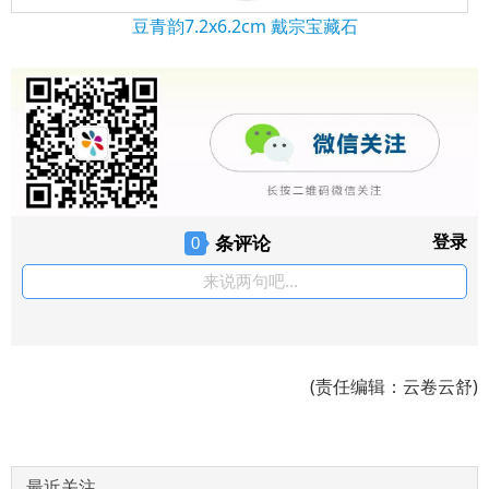
豆青韵7.2x6.2cm 戴宗宝藏石
条评论
登录
0
来说两句吧...
(责任编辑：云卷云舒)
最近关注