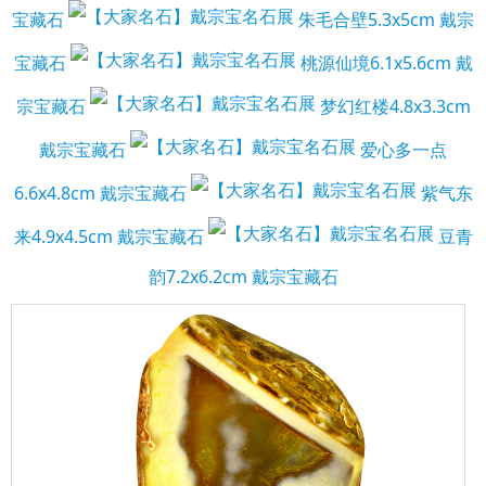
宝藏石
朱毛合壁5.3x5cm 戴宗
宝藏石
桃源仙境6.1x5.6cm 戴
宗宝藏石
梦幻红楼4.8x3.3cm
戴宗宝藏石
爱心多一点
6.6x4.8cm 戴宗宝藏石
紫气东
来4.9x4.5cm 戴宗宝藏石
豆青
韵7.2x6.2cm 戴宗宝藏石