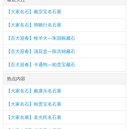
【大家名石】戴宗宝名石展
【大家名石】韩晓行名石展
【百犬迎春】牧羊犬—朱国栋藏石
【百犬迎春】顶花篮—陈洪锦藏石
【百犬迎春】卡通狗—柏贵宝藏石
热点内容
【大家名石】戴康乐名石展
【大家名石】柏贵宝名石展
【大家名展】袁光民名石展