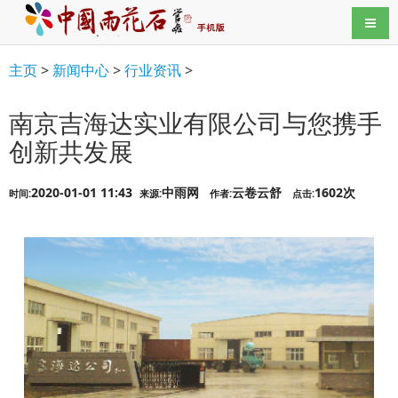
导航
主页
>
新闻中心
>
行业资讯
>
南京吉海达实业有限公司与您携手
创新共发展
2020-01-01 11:43
中雨网
云卷云舒
1602次
时间:
来源:
作者:
点击: