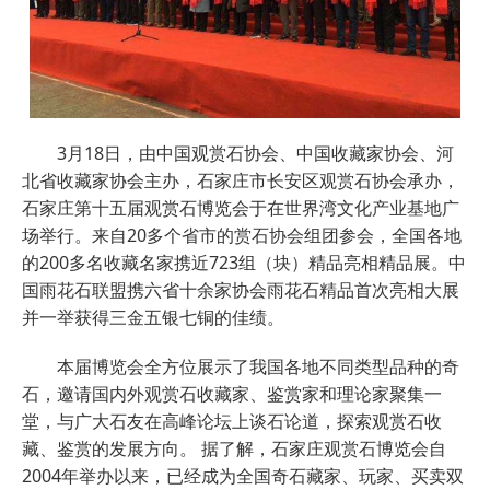
3月18日，由中国观赏石协会、中国收藏家协会、河
北省收藏家协会主办，石家庄市长安区观赏石协会承办，
石家庄第十五届观赏石博览会于在世界湾文化产业基地广
场举行。来自20多个省市的赏石协会组团参会，全国各地
的200多名收藏名家携近723组（块）精品亮相精品展。中
国雨花石联盟携六省十余家协会雨花石精品首次亮相大展
并一举获得三金五银七铜的佳绩。
本届博览会全方位展示了我国各地不同类型品种的奇
石，邀请国内外观赏石收藏家、鉴赏家和理论家聚集一
堂，与广大石友在高峰论坛上谈石论道，探索观赏石收
藏、鉴赏的发展方向。 据了解，石家庄观赏石博览会自
2004年举办以来，已经成为全国奇石藏家、玩家、买卖双