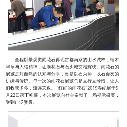
全程以景观类雨花石再现古都南京的山水城林，端木
华章与人格精神，让雨花石与石头城交相辉映。雨花石的
展览是对自然的认知与分享，更是以石为师，以石会友的
机缘与传统。每一次的雨花石展览总是且行且珍惜，让人
们收获多多，流连忘返。 “红红的雨花石”2019春纪展于5
月22日落下帷幕，本次展览向社会奉献了一场视觉盛宴，
受到广泛赞誉。