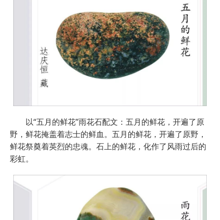
以“五月的鲜花”雨花石配文：五月的鲜花，开遍了原
野，鲜花掩盖着志士的鲜血。五月的鲜花，开遍了原野，
鲜花祭奠着英烈的忠魂。石上的鲜花，化作了风雨过后的
彩虹。