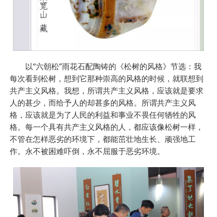
以“六朝松”雨花石配陶铸的《松树的风格》节选：我
每次看到松树，想到它那种崇高的风格的时候，就联想到
共产主义风格。我想，所谓共产主义风格，应该就是要求
人的甚少，而给予人的却甚多的风格。所谓共产主义风
格，应该就是为了人民的利益和事业不畏任何牺牲的风
格。每一个具有共产主义风格的人，都应该像松树一样，
不管在怎样恶劣的环境下，都能茁壮地生长、顽强地工
作。永不被困难吓倒，永不屈服于恶劣环境。