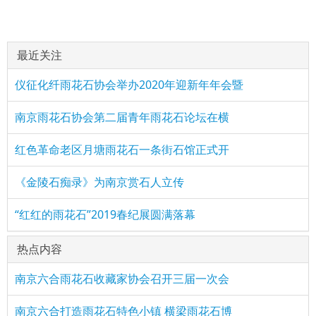
最近关注
仪征化纤雨花石协会举办2020年迎新年年会暨
南京雨花石协会第二届青年雨花石论坛在横
红色革命老区月塘雨花石一条街石馆正式开
《金陵石痴录》为南京赏石人立传
“红红的雨花石”2019春纪展圆满落幕
热点内容
南京六合雨花石收藏家协会召开三届一次会
南京六合打造雨花石特色小镇 横梁雨花石博