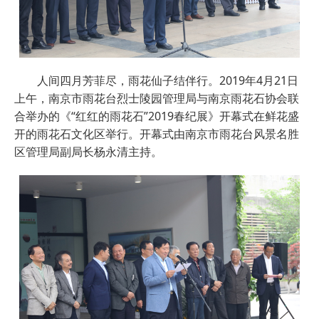
人间四月芳菲尽，雨花仙子结伴行。2019年4月21日
上午，南京市雨花台烈士陵园管理局与南京雨花石协会联
合举办的《“红红的雨花石”2019春纪展》开幕式在鲜花盛
开的雨花石文化区举行。开幕式由南京市雨花台风景名胜
区管理局副局长杨永清主持。