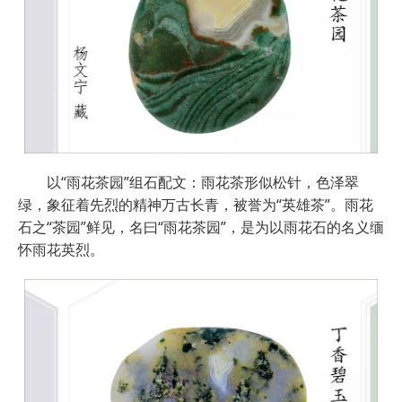
以“雨花茶园”组石配文：雨花茶形似松针，色泽翠
绿，象征着先烈的精神万古长青，被誉为“英雄茶”。雨花
石之“茶园”鲜见，名曰“雨花茶园”，是为以雨花石的名义缅
怀雨花英烈。