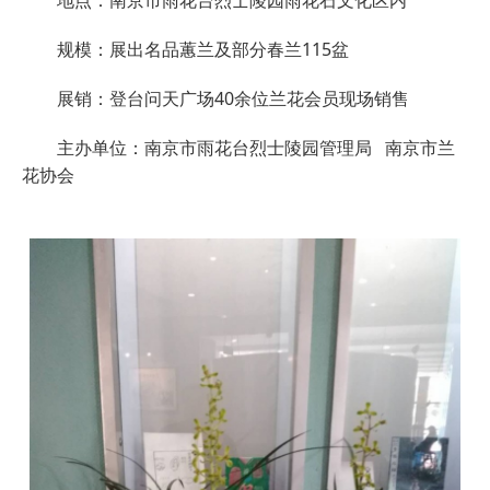
规模：展出名品蕙兰及部分春兰115盆
展销：登台问天广场40余位兰花会员现场销售
主办单位：南京市雨花台烈士陵园管理局 南京市兰
花协会