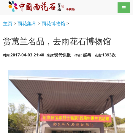
导航
主页
>
雨花集萃
>
雨花博物馆
>
赏蕙兰名品，去雨花石博物馆
2017-04-03 21:40
现代快报
赵冉
1393次
时间:
来源:
作者:
点击: