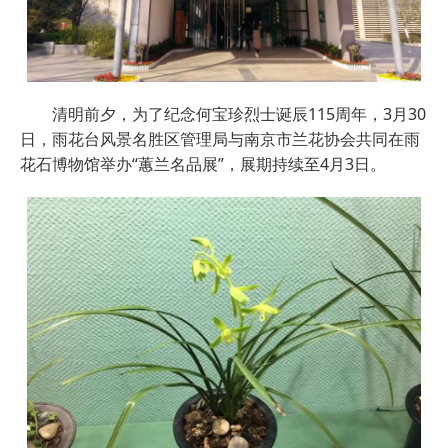
清明前夕，为了纪念何宝珍烈士诞辰115周年，3月30
日，雨花台风景名胜区管理局与南京市兰花协会共同在雨
花石博物馆举办“蕙兰名品展”，展期持续至4月3日。