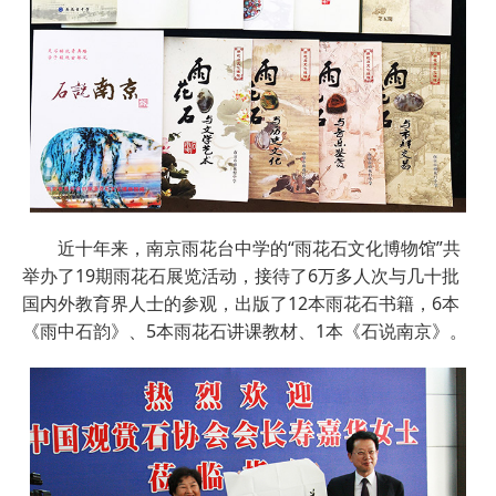
近十年来，南京雨花台中学的“雨花石文化博物馆”共
举办了19期雨花石展览活动，接待了6万多人次与几十批
国内外教育界人士的参观，出版了12本雨花石书籍，6本
《雨中石韵》、5本雨花石讲课教材、1本《石说南京》。