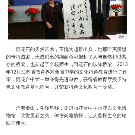
雨花石的天然艺术，不愧为超群出众，她那匪夷所思
的奇特图案，天成幻出的绚丽色彩架起了人与自然和谐共
存的桥梁，也架起了全校师生与雨花石的认知桥梁。2013
年12月江苏省教育界对全省中学的文化特色教育进行了评
审，雨花台中学一举夺得先进单位，获得省教育厅授予特
色文化教育基地称号，并荣获特色文化教育一等奖。
沧海桑田，斗转星移，走进雨花台中学雨花石文化博
物馆，欣赏灵石之美，体悟尚雅情怀，让人蠡探生命的轮
回与伟大。