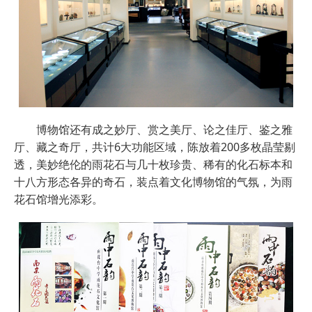
博物馆还有成之妙厅、赏之美厅、论之佳厅、鉴之雅
厅、藏之奇厅，共计6大功能区域，陈放着200多枚晶莹剔
透，美妙绝伦的雨花石与几十枚珍贵、稀有的化石标本和
十八方形态各异的奇石，装点着文化博物馆的气氛，为雨
花石馆增光添彩。