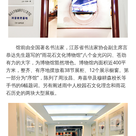
馆前由全国著名书法家，江苏省书法家协会副主席言
恭达先生题写的“雨花石文化博物馆”八个金光闪闪、苍劲
有力的大字，为博物馆豁然增色。博物馆内面积近400平
方米，整齐、有序地摆放着38节展柜、12个展示橱窗。第
一部分为“序馆”，陈列了周汝昌、寿嘉华及穆耕森校长等
手书的6幅题词。另有阐述雨中人校园石文化理念和雨花
石历史的两块大型展板。