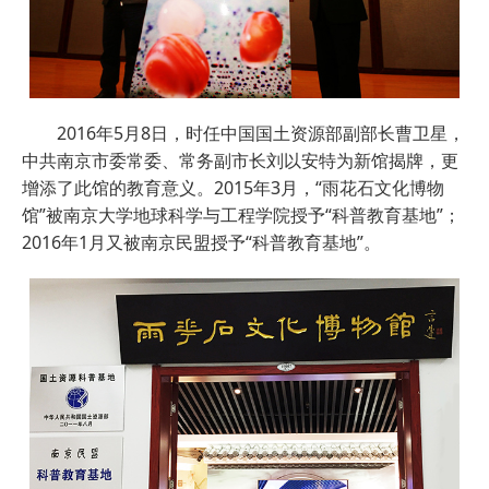
2016年5月8日，时任中国国土资源部副部长曹卫星，
中共南京市委常委、常务副市长刘以安特为新馆揭牌，更
增添了此馆的教育意义。2015年3月，“雨花石文化博物
馆”被南京大学地球科学与工程学院授予“科普教育基地”；
2016年1月又被南京民盟授予“科普教育基地”。