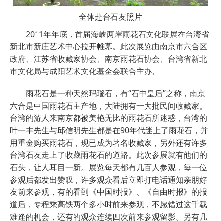
全体赴台石友照片
2011年年底，首届海峡两岸雨花石文化联展在台湾省
新北市新庄艺术中心拉开帷幕。此次展览由南京市六合区
政府、江苏省收藏家协会、南京雨花石协会、台湾省新北
市文化局与成阳艺术文化基金会联合主办。
雨花石是一种天然玛瑙石，有“石中皇后”之称，南京
六合是中国雨花石主产地，大陆拥有一大批民间收藏家。
台湾的游人来南京都被美艳无比的雨花石所迷惑，台湾的
叶一丰先生与邱信明先生都是在90年代迷上了雨花石，并
用重金购买雨花石，现已成为著名收藏家，另外还有许多
台湾石友走上了收藏雨花石的道路。此次参展就有他们的
石头，让人耳目一新。展览每天都有几百人参观，每一位
参观后都发出赞叹，许多观众看后立即打电话通知亲朋好
友前来参观，有的看到《中国时报》、《自由时报》的报
道后，专程乘高铁两个多小时前来参观，不愿错过这千载
难逢的机会，还有的观众连续四次前来参观留影。另有几