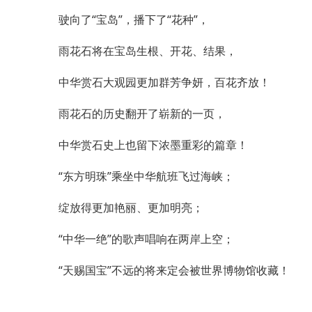
驶向了“宝岛”，播下了“花种”，
雨花石将在宝岛生根、开花、结果，
中华赏石大观园更加群芳争妍，百花齐放！
雨花石的历史翻开了崭新的一页，
中华赏石史上也留下浓墨重彩的篇章！
“东方明珠”乘坐中华航班飞过海峡；
绽放得更加艳丽、更加明亮；
“中华一绝”的歌声唱响在两岸上空；
“天赐国宝”不远的将来定会被世界博物馆收藏！