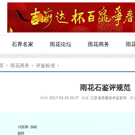
石界名家
雨花论坛
雨花商务
雨
页
>
雨花商务
>
评鉴标准
>
雨花石鉴评规范
时间:
2017-03-26 20:27
来源:
江苏省质量技术监督局
作