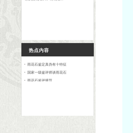
热点内容
雨花石鉴定真伪有十特征
国家一级鉴评师谈雨花石
雨花石鉴评规范
徐文强：奇石的鉴赏评估
奇石带给人们的安全感优
14个步骤选出最具收藏价值