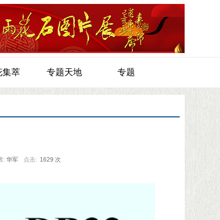
花集萃
专题天地
专题
者:
华军
点击:
1629 次