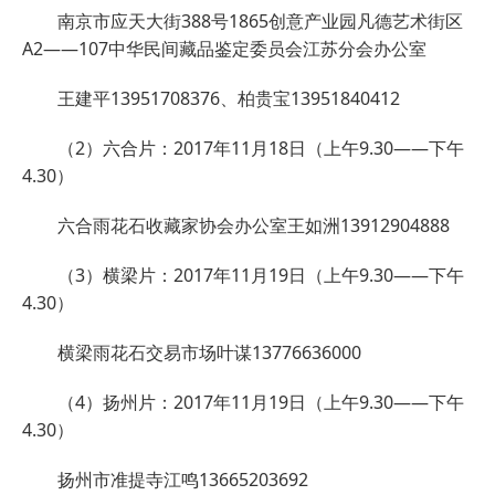
南京市应天大街388号1865创意产业园凡德艺术街区
A2——107中华民间藏品鉴定委员会江苏分会办公室
王建平13951708376、柏贵宝13951840412
（2）六合片：2017年11月18日（上午9.30——下午
4.30）
六合雨花石收藏家协会办公室王如洲13912904888
（3）横梁片：2017年11月19日（上午9.30——下午
4.30）
横梁雨花石交易市场叶谋13776636000
（4）扬州片：2017年11月19日（上午9.30——下午
4.30）
扬州市准提寺江鸣13665203692