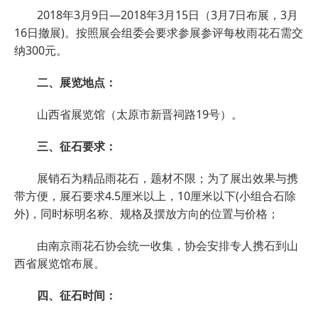
2018年3月9日—2018年3月15日（3月7日布展，3月
16日撤展)。按照展会组委会要求参展参评每枚雨花石需交
纳300元。
二、展览地点：
山西省展览馆（太原市新晋祠路19号）。
三、征石要求：
展销石为精品雨花石，题材不限；为了展出效果与携
带方便，展石要求4.5厘米以上，10厘米以下(小组合石除
外)，同时标明名称、规格及摆放方向的位置与价格；
由南京雨花石协会统一收集，协会安排专人携石到山
西省展览馆布展。
四、征石时间：