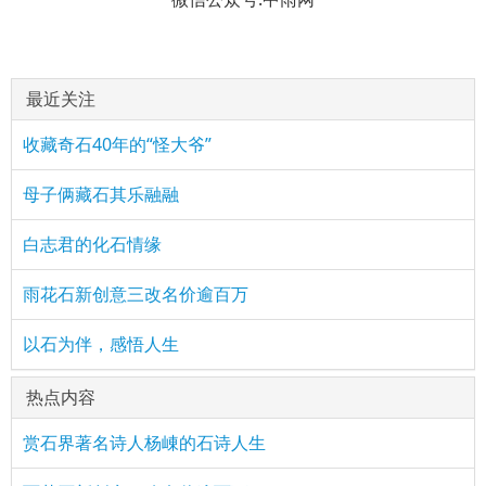
最近关注
收藏奇石40年的“怪大爷”
母子俩藏石其乐融融
白志君的化石情缘
雨花石新创意三改名价逾百万
以石为伴，感悟人生
热点内容
赏石界著名诗人杨崠的石诗人生