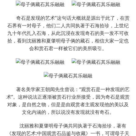
奇石是发现的艺术”这句话大概就是源出于此了，在赏
石界有一对母子，他们二人共同执著于石海拾珍，上世纪
九十年代扎入石海，从此沉浸在发现奇石的美一发不可收
拾，看到沈丽雅和夏肇明母子俩的藏石，相信大家一定也
会和赏石君一样被它们的美所吸引。
著名美学家王朝闻先生曾说：“观赏石是一种发现的艺
术”。这种说法正逐渐被赏石行业所接受，因为奇石是观赏
对象，是自然之物，但是是由观赏者主观发现他的美以及
文化内涵的，所以说没有发现就没有奇石。
沈丽雅和夏肇明母子俩共同执著于石海拾珍，著有
《发现的艺术:中国观赏石品鉴与收藏》一书，可谓母子天