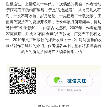
性相连也。上世纪九十年代，一次偶然的机会，作者感动
于雨花石子的绚丽缤纷，于是“见色起意”，从此便扎入石
海，一发不可收拾。岁月悠悠，一晃已近二十载光景，正
值当代观赏石的资源开发期，故长年累月所藏颇丰，特别
见长于“瀚海遗珍”——内蒙古戈壁石。2005年，作者创建
家庭藏馆，并成立“石尚金典”赏石沙龙，广交天下爱石之
士。2010年文汇出版社的海派收藏；一书中对沈丽雅的收
藏成就作了详尽的介绍。作者编著本书，意在将多年赏石
藏石的所见所闻与广大读者同学共悟。
微信公众号:中雨网