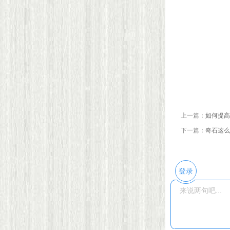
石商“四面楚歌”，新石
上一篇：
如何提高
下一篇：
奇石这么
登录