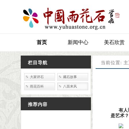
首页
新闻中心
美石欣赏
石友交流
栏目导航
当前位置:
主
大家评石
藏石故事
雨花百科
八面来风
推荐内容
有人
是艺术？