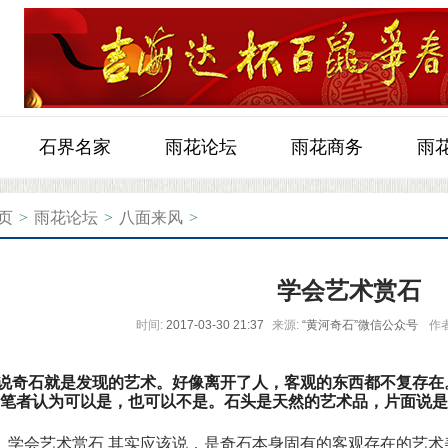
石界名家
雨花论坛
雨花商务
雨
页
>
雨花论坛
>
八面来风
>
学会艺术赏石
时间:
2017-03-30 21:37
来源:
“黄河奇石”微信公众号
作者
说奇石就是发现的艺术。好像离开了人，客观的东西都不复存在
笔者认为可以是，也可以不是。石头是天然的艺术品，片面说是
其实应该说，是奇石本身固有的客观存在的艺术