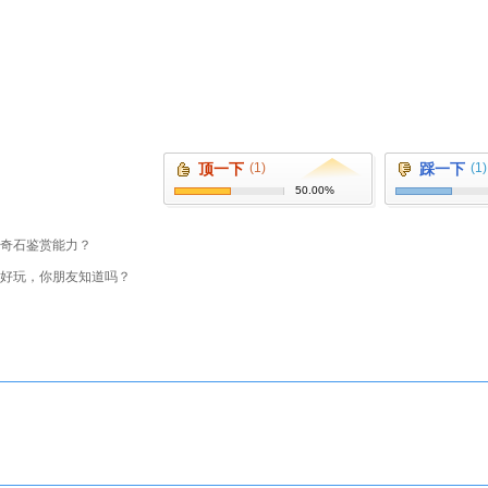
顶一下
(1)
踩一下
(1)
50.00%
奇石鉴赏能力？
好玩，你朋友知道吗？