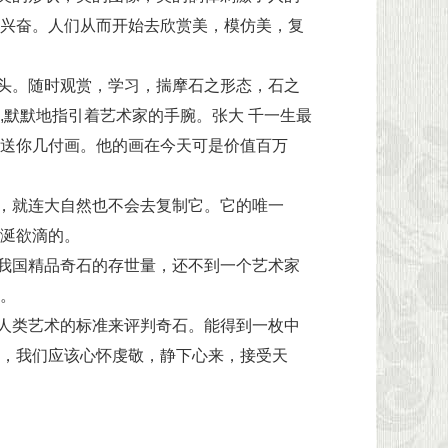
兴奋。人们从而开始去欣赏美，模仿美，复
头。随时观赏，学习，揣摩石之形态，石之
,默默地指引着艺术家的手腕。张大 千一生最
送你几付画。他的画在今天可是价值百万
，就连大自然也不会去复制它。它的唯一
涎欲滴的。
我国精品奇石的存世量，还不到一个艺术家
。
人类艺术的标准来评判奇石。能得到一枚中
，我们应该心怀虔敬，静下心来，接受天